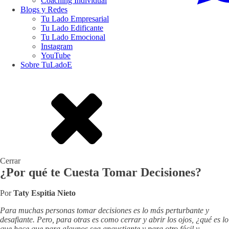
Coaching Individual
Blogs y Redes
Tu Lado Empresarial
Tu Lado Edificante
Tu Lado Emocional
Instagram
YouTube
Sobre TuLadoE
Cerrar
¿Por qué te Cuesta Tomar Decisiones?
Por
Taty Espitia Nieto
Para muchas personas tomar decisiones es lo más perturbante y
desafiante. Pero, para otras es como cerrar y abrir los ojos, ¿qué es lo
que hace que para algunos sea angustiante y para otro fácil y