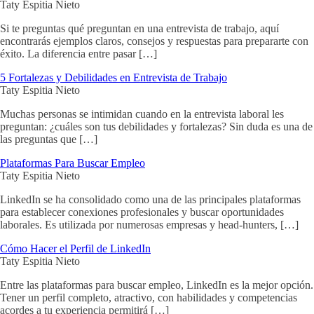
Taty Espitia Nieto
Si te preguntas qué preguntan en una entrevista de trabajo, aquí
encontrarás ejemplos claros, consejos y respuestas para prepararte con
éxito. La diferencia entre pasar […]
5 Fortalezas y Debilidades en Entrevista de Trabajo
Taty Espitia Nieto
Muchas personas se intimidan cuando en la entrevista laboral les
preguntan: ¿cuáles son tus debilidades y fortalezas? Sin duda es una de
las preguntas que […]
Plataformas Para Buscar Empleo
Taty Espitia Nieto
LinkedIn se ha consolidado como una de las principales plataformas
para establecer conexiones profesionales y buscar oportunidades
laborales. Es utilizada por numerosas empresas y head-hunters, […]
Cómo Hacer el Perfil de LinkedIn
Taty Espitia Nieto
Entre las plataformas para buscar empleo, LinkedIn es la mejor opción.
Tener un perfil completo, atractivo, con habilidades y competencias
acordes a tu experiencia permitirá […]