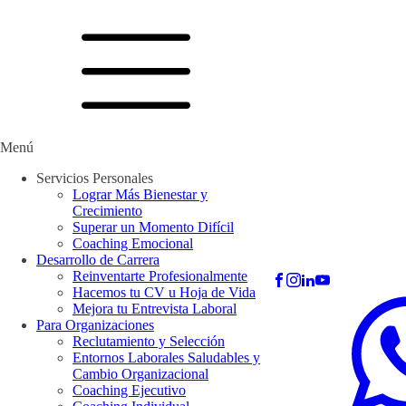
Menú
Servicios Personales
Lograr Más Bienestar y
Crecimiento
Superar un Momento Difícil
Coaching Emocional
Desarrollo de Carrera
Reinventarte Profesionalmente
Hacemos tu CV u Hoja de Vida
Mejora tu Entrevista Laboral
Para Organizaciones
Reclutamiento y Selección
Entornos Laborales Saludables y
Cambio Organizacional
Coaching Ejecutivo