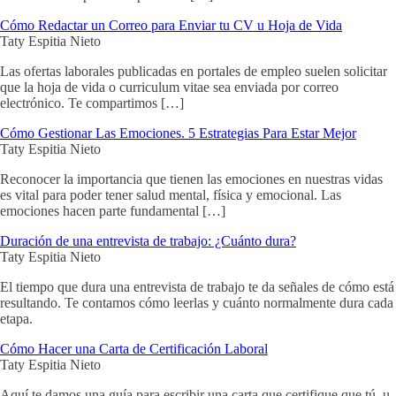
Cómo Redactar un Correo para Enviar tu CV u Hoja de Vida
Taty Espitia Nieto
Las ofertas laborales publicadas en portales de empleo suelen solicitar
que la hoja de vida o curriculum vitae sea enviada por correo
electrónico. Te compartimos […]
Cómo Gestionar Las Emociones. 5 Estrategias Para Estar Mejor
Taty Espitia Nieto
Reconocer la importancia que tienen las emociones en nuestras vidas
es vital para poder tener salud mental, física y emocional. Las
emociones hacen parte fundamental […]
Duración de una entrevista de trabajo: ¿Cuánto dura?
Taty Espitia Nieto
El tiempo que dura una entrevista de trabajo te da señales de cómo está
resultando. Te contamos cómo leerlas y cuánto normalmente dura cada
etapa.
Cómo Hacer una Carta de Certificación Laboral
Taty Espitia Nieto
Aquí te damos una guía para escribir una carta que certifique que tú, u